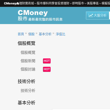
CMoney
理財寶商城
股市爆料同學會
投資理財
即時股市
美股專區
模擬
大盤分析
首頁
個股
基本分析
淨值比
個股概覽
個股概覽
個股新聞
HOT
個股討論
HOT
技術分析
技術分析
基本分析