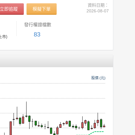
資料日期：
立即追蹤
模擬下單
2026-08-07
發行權證檔數
83
上市)
股價 (元)