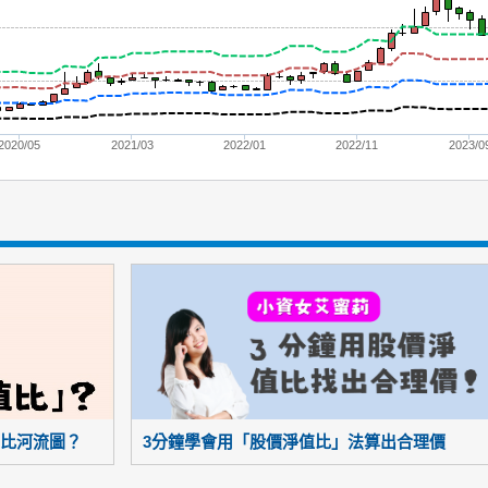
2020/05
2021/03
2022/01
2022/11
2023/0
比河流圖？
3分鐘學會用「股價淨值比」法算出合理價