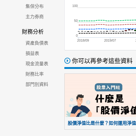
集保分布
100
主力券商
50
財務分析
0
2018/09
2019/07
資產負債表
損益表
你可以再參考這些資料
現金流量表
財務比率
部門別資料
股價淨值比是什麼？如何運用淨值