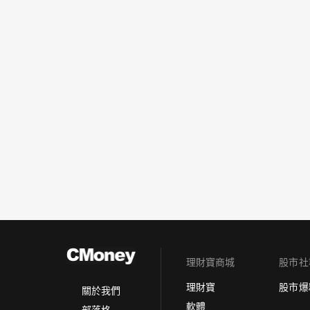
理財寶商城
股市社
理財寶
股市爆
關於我們
軟體
部落格