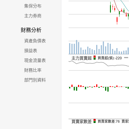
集保分布
主力券商
財務分析
資產負債表
損益表
主力買賣超
買賣超(張):-220
現金流量表
財務比率
部門別資料
買賣家數差
買賣家數差:76 賣家數