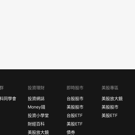
群
投資理財
即時股市
美股專區
料同學會
投資網誌
台股股市
美股放大鏡
Money錢
美股股市
美股股市
投資小學堂
台股ETF
美股ETF
財經百科
美股ETF
美股放大鏡
債券