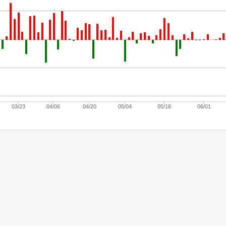
03/23
04/06
04/20
05/04
05/18
06/01