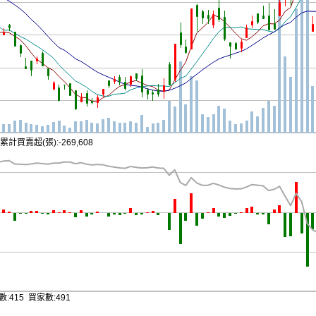
累計買賣超(張):-269,608
:415 買家數:491