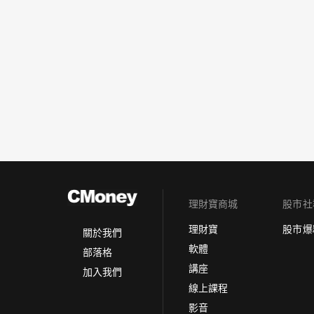
理財寶商城
股市社
理財寶
股市爆
關於我們
軟體
部落格
講座
加入我們
線上課程
影音