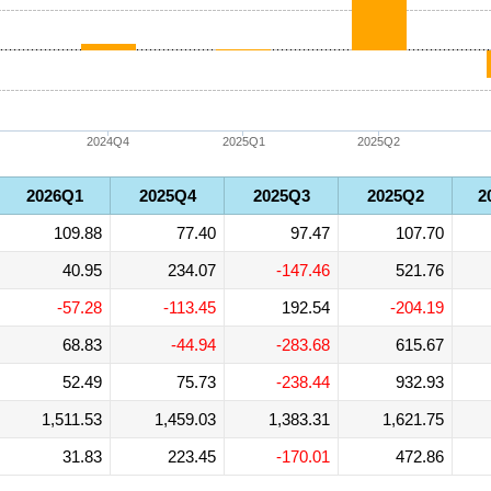
2024Q4
2025Q1
2025Q2
2026Q1
2025Q4
2025Q3
2025Q2
2
109.88
77.40
97.47
107.70
40.95
234.07
-147.46
521.76
-57.28
-113.45
192.54
-204.19
68.83
-44.94
-283.68
615.67
52.49
75.73
-238.44
932.93
1,511.53
1,459.03
1,383.31
1,621.75
31.83
223.45
-170.01
472.86