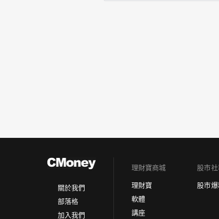
理財寶商城
股市社
理財寶
股市爆
關於我們
軟體
部落格
講座
加入我們