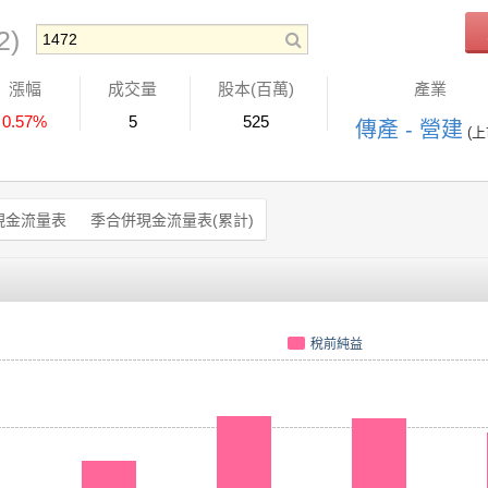
2)
漲幅
成交量
股本(百萬)
產業
0.57%
5
525
傳產 - 營建
(上
現金流量表
季合併現金流量表(累計)
稅前純益