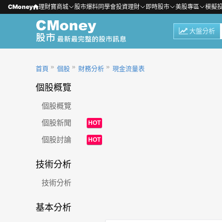
CMoney
理財寶商城
股市爆料同學會
投資理財
即時股市
美股專區
模擬
大盤分析
首頁
個股
財務分析
現金流量表
個股概覽
個股概覽
個股新聞
HOT
個股討論
HOT
技術分析
技術分析
基本分析