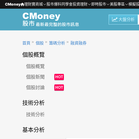
CMoney
理財寶商城
股市爆料同學會
投資理財
即時股市
美股專區
模擬
大盤分析
首頁
個股
籌碼分析
融資融券
個股概覽
個股概覽
個股新聞
HOT
個股討論
HOT
技術分析
技術分析
基本分析