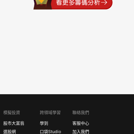
模擬投資
跨領域學習
聯絡我們
股市大富翁
學到
客服中心
選股網
口袋Studio
加入我們