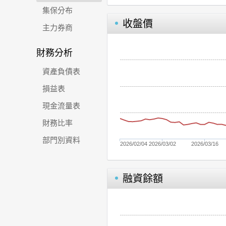
集保分布
收盤價
主力券商
財務分析
資產負債表
損益表
現金流量表
財務比率
部門別資料
2026/02/04
2026/03/02
2026/03/16
融資餘額