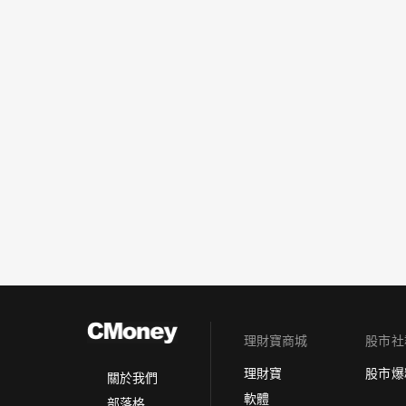
理財寶商城
股市社
理財寶
股市爆
關於我們
軟體
部落格