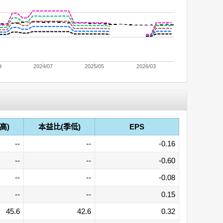
9
2024/07
2025/05
2026/03
高)
本益比(季低)
EPS
--
--
-0.16
--
--
-0.60
--
--
-0.08
--
--
0.15
45.6
42.6
0.32