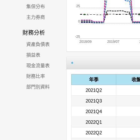
集保分布
25
主力券商
0
財務分析
-25
2018/09
2019/07
資產負債表
損益表
現金流量表
財務比率
年季
收
部門別資料
2021Q2
2021Q3
2021Q4
2022Q1
2022Q2