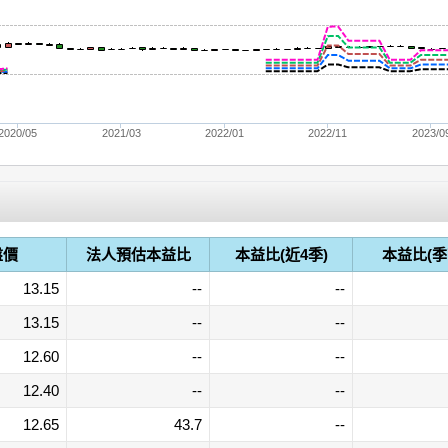
2020/05
2021/03
2022/01
2022/11
2023/0
盤價
法人預估本益比
本益比(近4季)
本益比(季
13.15
--
--
13.15
--
--
12.60
--
--
12.40
--
--
12.65
43.7
--