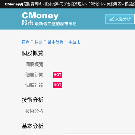
CMoney
理財寶商城
股市爆料同學會
投資理財
即時股市
美股專區
模擬
大盤分析
首頁
個股
基本分析
本益比
個股概覽
個股概覽
個股新聞
HOT
個股討論
HOT
技術分析
技術分析
基本分析