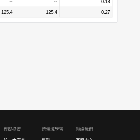
--
--
0.18
125.4
125.4
0.27
模擬投資
跨領域學習
聯絡我們