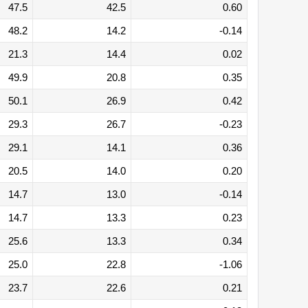
47.5
42.5
0.60
48.2
14.2
-0.14
21.3
14.4
0.02
49.9
20.8
0.35
50.1
26.9
0.42
29.3
26.7
-0.23
29.1
14.1
0.36
20.5
14.0
0.20
14.7
13.0
-0.14
14.7
13.3
0.23
25.6
13.3
0.34
25.0
22.8
-1.06
23.7
22.6
0.21