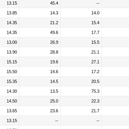
13.15
45.4
--
13.85
14.3
14.0
14.35
21.2
15.4
14.35
49.6
17.7
13.00
26.9
15.5
13.90
28.8
21.1
15.15
19.6
27.1
15.50
14.6
17.2
15.35
14.5
20.5
14.30
13.5
75.3
14.50
25.0
22.3
13.65
23.6
21.7
13.15
--
--