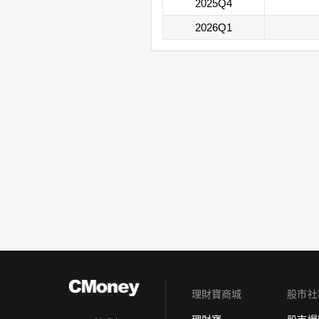
2025Q4
2026Q1
理財寶商城
股市社