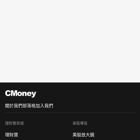
關於我們
部落格
加入我們
理財寶商城
美股專區
理財寶
美股放大鏡