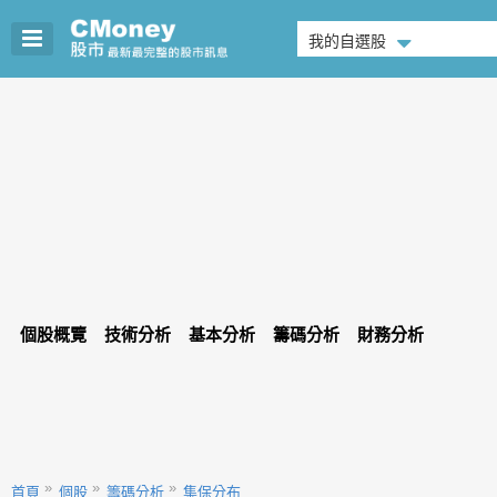
我的自選股
個股概覽
技術分析
基本分析
籌碼分析
財務分析
首頁
個股
籌碼分析
集保分布