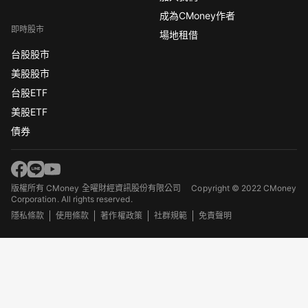
成為CMoney作者
即時股市
場地租借
台股股市
美股股市
台股ETF
美股ETF
債券
版權所有 CMoney 全曜財經資訊股份有限公司
Copyright © 2022 CMoney
Corporation. All rights reserved.
隱私條款
使用條款
著作權政策
社群規範
免責聲明