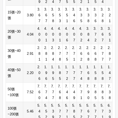
9
2
4
7
5
5
2
1
5
4
3.
3.
3.
3.
3.
3.
3.
3.
3.
3.
3.
15張~20
3.80
6
6
5
5
5
4
3
3
3
2
2
張
7
7
8
3
1
6
5
8
6
8
1
4.
4.
4.
4.
4.
4.
4.
3.
3.
3.
3.
20張~30
4.04
0
0
0
0
0
0
0
8
7
6
5
張
0
1
3
1
6
7
2
4
2
7
1
2.
2.
2.
2.
2.
2.
2.
2.
2.
2.
2.
30張~40
2.91
8
8
8
7
7
7
6
6
6
7
8
張
1
1
4
8
5
1
2
8
8
7
7
2.
1.
1.
1.
1.
1.
1.
1.
1.
1.
1.
40張~50
2.20
0
9
9
8
7
7
7
6
5
5
4
張
6
6
5
5
2
7
4
8
8
8
7
7.
7.
7.
7.
7.
7.
7.
7.
7.
7.
7.
50張
7.52
6
7
7
6
4
4
7
9
8
8
3
~100張
0
4
7
8
6
9
1
0
5
5
8
5.
5.
5.
5.
5.
5.
5.
5.
5.
5.
6.
100張
5.46
4
5
3
7
7
8
7
6
7
7
3
~200張
5
2
9
7
1
5
2
7
7
1
9