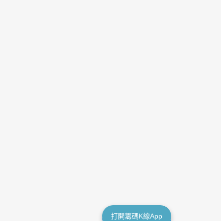
打開籌碼K線App