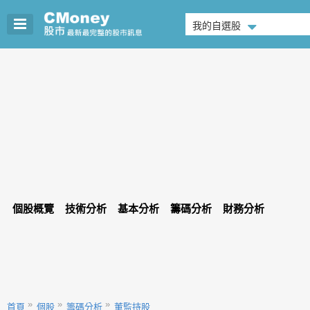
我的自選股
個股概覽
技術分析
基本分析
籌碼分析
財務分析
首頁
個股
籌碼分析
董監持股