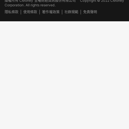
版權所有 CMoney 全曜財經資訊股份有限公司
Copyright © 2022 CMoney
Corporation. All rights reserved.
隱私條款
使用條款
著作權政策
社群規範
免責聲明