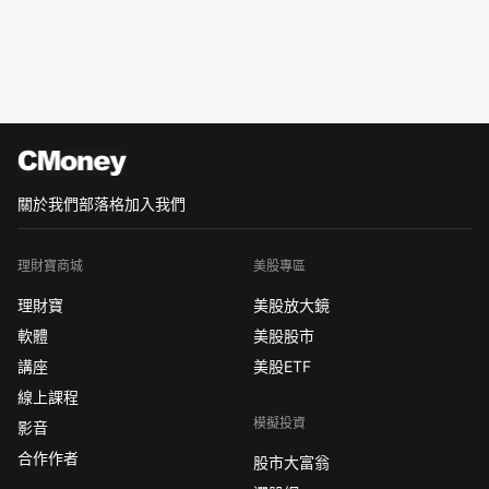
關於我們
部落格
加入我們
理財寶商城
美股專區
理財寶
美股放大鏡
軟體
美股股市
講座
美股ETF
線上課程
模擬投資
影音
合作作者
股市大富翁