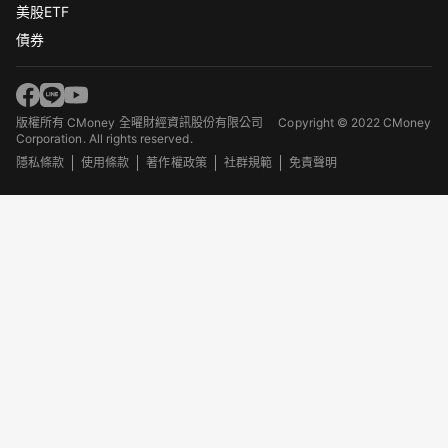
美股ETF
債券
版權所有 CMoney 全曜財經資訊股份有限公司
Copyright © 2022 CMoney
Corporation. All rights reserved.
隱私條款
使用條款
著作權政策
社群規範
免責聲明