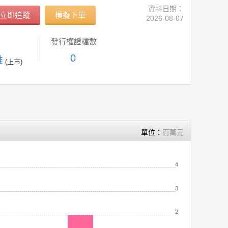
資料日期：
立即追蹤
模擬下單
2026-08-07
發行權證檔數
0
維
(上市)
單位：
百萬元
4
3
2