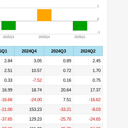
1
0
-1
2025Q3
2025Q4
2026Q1
5Q1
2024Q4
2024Q3
2024Q2
2.84
3.05
0.89
2.45
2.51
10.57
0.72
1.70
0.33
-7.52
0.16
0.75
16.99
18.74
20.64
17.37
-16.66
-24.00
7.51
-16.62
-21.00
153.23
-33.21
-8.03
-37.65
129.23
-25.70
-24.65