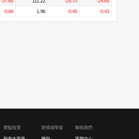
-37.65
111.22
-25.70
-24.65
-0.66
1.96
-0.45
-0.43
模擬投資
跨領域學習
聯絡我們
股市大富翁
學到
客服中心