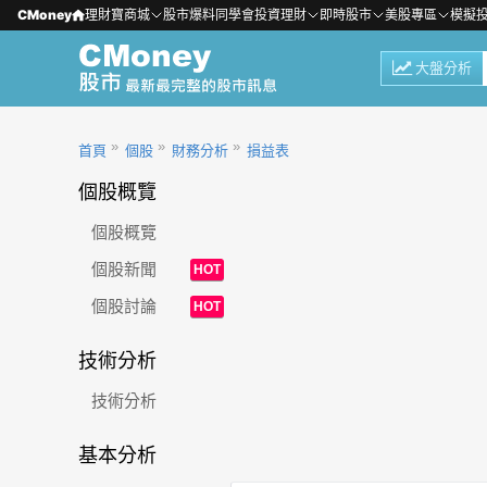
CMoney
理財寶商城
股市爆料同學會
投資理財
即時股市
美股專區
模擬
大盤分析
首頁
個股
財務分析
損益表
個股概覽
個股概覽
個股新聞
HOT
個股討論
HOT
技術分析
技術分析
基本分析