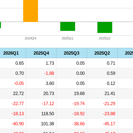
2024Q4
2025Q1
2025Q2
2026Q1
2025Q4
2025Q3
2025Q2
202
0.65
1.73
0.05
0.71
0.70
-1.88
0.00
0.59
-0.05
3.60
0.05
0.12
22.72
20.73
19.68
21.41
-22.77
-17.12
-19.74
-21.29
-18.13
118.50
-18.92
-23.88
-40.90
101.38
-38.66
-45.17