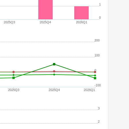
1
0
2025Q3
2025Q4
2026Q1
200
100
0
-100
2025Q3
2025Q4
2026Q1
3
2