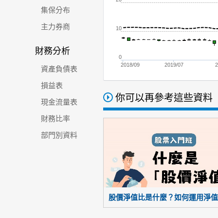
集保分布
主力券商
10
財務分析
0
2018/09
2019/07
2
資產負債表
損益表
你可以再參考這些資料
現金流量表
財務比率
部門別資料
股價淨值比是什麼？如何運用淨值