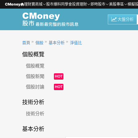
CMoney
理財寶商城
股市爆料同學會
投資理財
即時股市
美股專區
模擬
大盤分析
首頁
個股
基本分析
淨值比
個股概覽
個股概覽
個股新聞
HOT
個股討論
HOT
技術分析
技術分析
基本分析