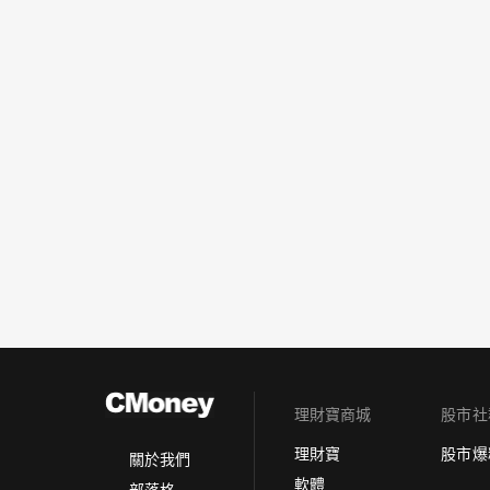
理財寶商城
股市社
理財寶
股市爆
關於我們
軟體
部落格