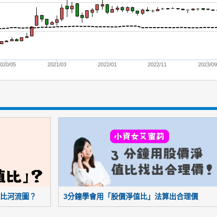
020/05
2021/03
2022/01
2022/11
2023/0
比河流圖？
3分鐘學會用「股價淨值比」法算出合理價