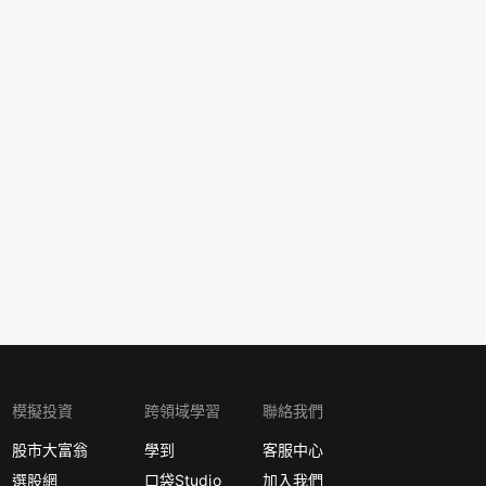
模擬投資
跨領域學習
聯絡我們
股市大富翁
學到
客服中心
選股網
口袋Studio
加入我們