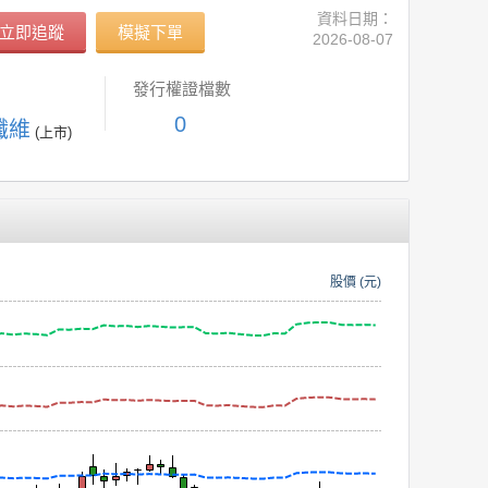
資料日期：
立即追蹤
模擬下單
2026-08-07
發行權證檔數
0
纖維
(上市)
股價 (元)