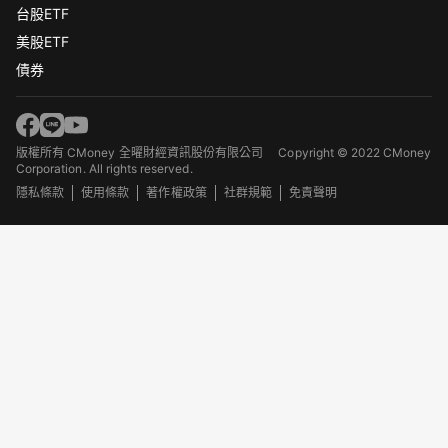
台股ETF
美股ETF
債券
版權所有 CMoney 全曜財經資訊股份有限公司
Copyright © 2022 CMoney
Corporation. All rights reserved.
隱私條款
使用條款
著作權政策
社群規範
免責聲明