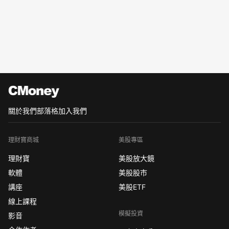
關於我們
部落格
加入我們
理財寶商城
美股專區
理財寶
美股放大鏡
軟體
美股股市
講座
美股ETF
線上課程
模擬投資
影音