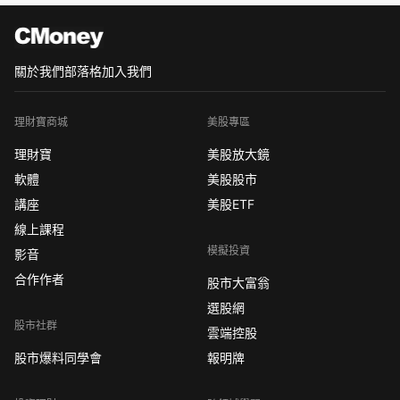
關於我們
部落格
加入我們
理財寶商城
美股專區
理財寶
美股放大鏡
軟體
美股股市
講座
美股ETF
線上課程
模擬投資
影音
合作作者
股市大富翁
選股網
股市社群
雲端控股
股市爆料同學會
報明牌