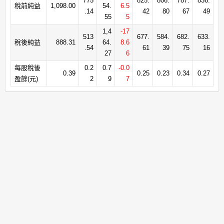
775
825.
806.
787.
836.
稅前純益
1,098.00
54.
6.5
.14
42
80
67
49
55
5
1,4
-17
513
677.
584.
682.
633.
稅後純益
888.31
64.
8.6
.54
61
39
75
16
27
6
每股稅後
0.2
0.7
-0.0
0.39
0.25
0.23
0.34
0.27
盈餘(元)
2
9
7