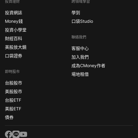
投資理財
跨領域學習
投資網誌
學到
Money錢
口袋Studio
投資小學堂
聯絡我們
財經百科
美股放大鏡
客服中心
口袋證券
加入我們
成為CMoney作者
即時股市
場地租借
台股股市
美股股市
台股ETF
美股ETF
債券