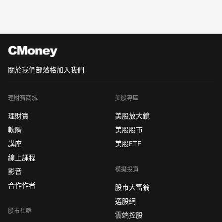
關於我們
部落格
加入我們
理財寶商城
美股專區
理財寶
美股放大鏡
軟體
美股股市
講座
美股ETF
線上課程
模擬投資
影音
合作作者
股市大富翁
選股網
股市社群
雲端控股