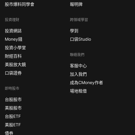
股市爆料同學會
報明牌
投資理財
跨領域學習
投資網誌
學到
Money錢
口袋Studio
投資小學堂
聯絡我們
財經百科
美股放大鏡
客服中心
口袋證券
加入我們
成為CMoney作者
即時股市
場地租借
台股股市
美股股市
台股ETF
美股ETF
債券