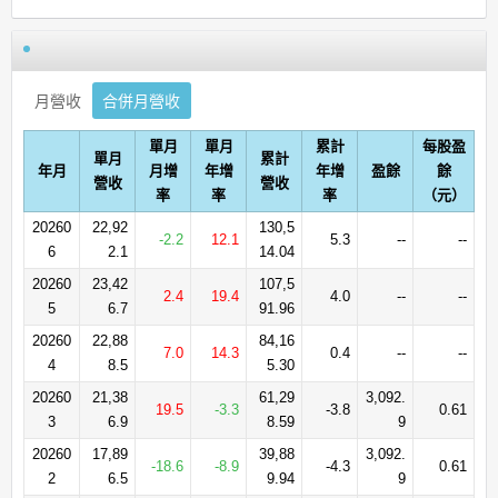
月營收
合併月營收
單月
單月
累計
每股盈
單月
累計
年月
月增
年增
年增
盈餘
餘
營收
營收
率
率
率
（元）
20260
22,92
130,5
-2.2
12.1
5.3
--
--
6
2.1
14.04
20260
23,42
107,5
2.4
19.4
4.0
--
--
5
6.7
91.96
20260
22,88
84,16
7.0
14.3
0.4
--
--
4
8.5
5.30
20260
21,38
61,29
3,092.
19.5
-3.3
-3.8
0.61
3
6.9
8.59
9
20260
17,89
39,88
3,092.
-18.6
-8.9
-4.3
0.61
2
6.5
9.94
9