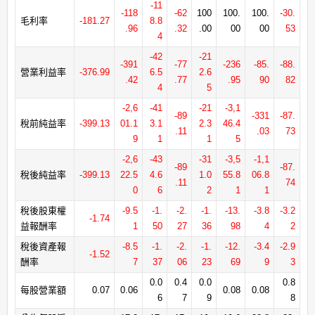
-11
-118
-62
100
100.
100.
-30.
毛利率
-181.27
8.8
.96
.32
.00
00
00
53
4
-42
-21
-391
-77
-236
-85.
-88.
營業利益率
-376.99
6.5
2.6
.42
.77
.95
90
82
4
5
-2,6
-41
-21
-3,1
-89
-331
-87.
稅前純益率
-399.13
01.1
3.1
2.3
46.4
.11
.03
73
9
1
1
5
-2,6
-43
-31
-3,5
-1,1
-89
-87.
稅後純益率
-399.13
22.5
4.6
1.0
55.8
06.8
.11
74
0
6
2
1
1
稅後股東權
-9.5
-1.
-2.
-1.
-13.
-3.8
-3.2
-1.74
益報酬率
1
50
27
36
98
4
2
稅後資產報
-8.5
-1.
-2.
-1.
-12.
-3.4
-2.9
-1.52
酬率
7
37
06
23
69
9
3
0.0
0.4
0.0
0.8
每股營業額
0.07
0.06
0.08
0.08
6
7
9
8