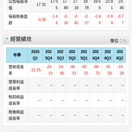
公告每股淨
17.0
17.
17.
19.
19.6
22.8
23.
17.31
值
5
80
19
78
5
1
45
每股稅後盈
-1.6
-0.
-0.
-0.
-2.9
-0.8
-0.7
-0.30
餘
6
26
42
27
6
9
7
經營績效
單位：
%
2026
202
202
202
202
202
202
202
年季
Q1
5Q4
5Q3
5Q2
5Q1
4Q4
4Q3
4Q2
營收成長
-24.
-24.
-46.
-82.
-90.
-91.
-19.
-13.25
率
33
85
33
70
73
59
29
營業利益
--
--
--
--
--
--
--
--
成長率
稅前純益
--
--
--
--
--
--
--
--
成長率
稅後純益
--
--
--
--
--
--
--
--
成長率