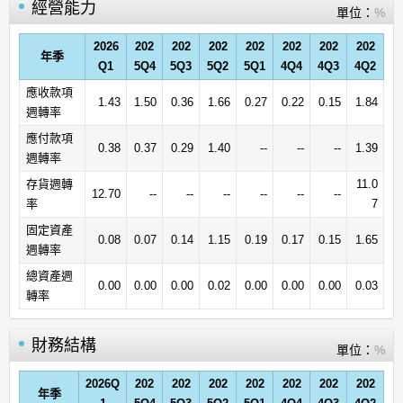
經營能力
單位：
%
2026
202
202
202
202
202
202
202
年季
Q1
5Q4
5Q3
5Q2
5Q1
4Q4
4Q3
4Q2
應收款項
1.43
1.50
0.36
1.66
0.27
0.22
0.15
1.84
週轉率
應付款項
0.38
0.37
0.29
1.40
--
--
--
1.39
週轉率
存貨週轉
11.0
12.70
--
--
--
--
--
--
率
7
固定資產
0.08
0.07
0.14
1.15
0.19
0.17
0.15
1.65
週轉率
總資產週
0.00
0.00
0.00
0.02
0.00
0.00
0.00
0.03
轉率
財務結構
單位：
%
2026Q
202
202
202
202
202
202
202
年季