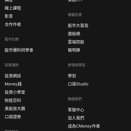
線上課程
模擬投資
影音
合作作者
股市大富翁
選股網
股市社群
雲端控股
股市爆料同學會
報明牌
投資理財
跨領域學習
投資網誌
學到
Money錢
口袋Studio
投資小學堂
聯絡我們
財經百科
美股放大鏡
客服中心
口袋證券
加入我們
成為CMoney作者