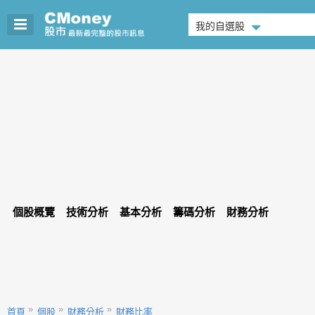
我的自選股
個股概覽
技術分析
基本分析
籌碼分析
財務分析
首頁
個股
財務分析
財務比率