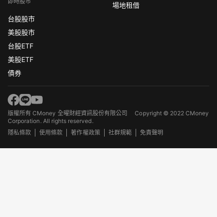
即時股市
場地租借
台股股市
美股股市
台股ETF
美股ETF
債券
版權所有 CMoney 全曜財經資訊股份有限公司
Copyright © 2022 CMoney
Corporation. All rights reserved.
隱私條款
使用條款
著作權政策
社群規範
免責聲明