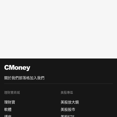
關於我們
部落格
加入我們
理財寶商城
美股專區
理財寶
美股放大鏡
軟體
美股股市
講座
美股ETF