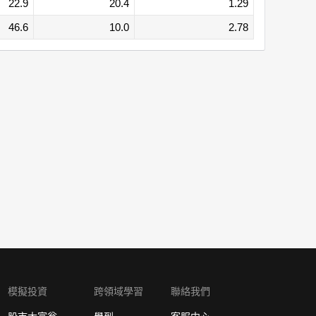
22.9
20.4
1.29
46.6
10.0
2.78
模擬投資
跨領域學習
聯絡我們