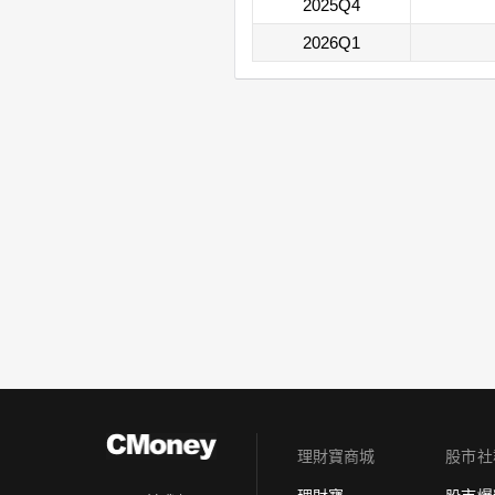
2025Q4
2026Q1
理財寶商城
股市社