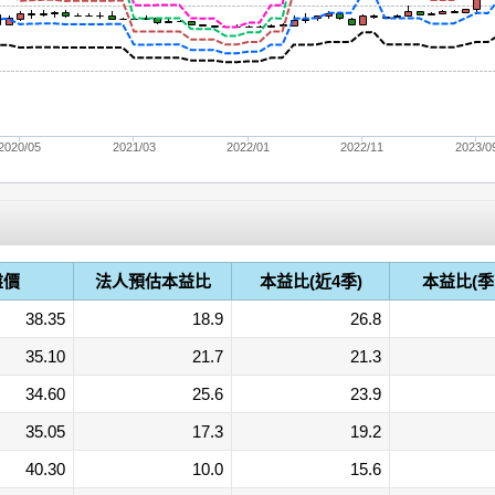
2020/05
2021/03
2022/01
2022/11
2023/0
盤價
法人預估本益比
本益比(近4季)
本益比(季
38.35
18.9
26.8
35.10
21.7
21.3
34.60
25.6
23.9
35.05
17.3
19.2
40.30
10.0
15.6