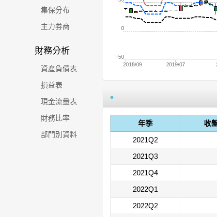
集保分布
主力券商
0
財務分析
-50
2018/09
2019/07
資產負債表
損益表
現金流量表
財務比率
年季
收
部門別資料
2021Q2
2021Q3
2021Q4
2022Q1
2022Q2