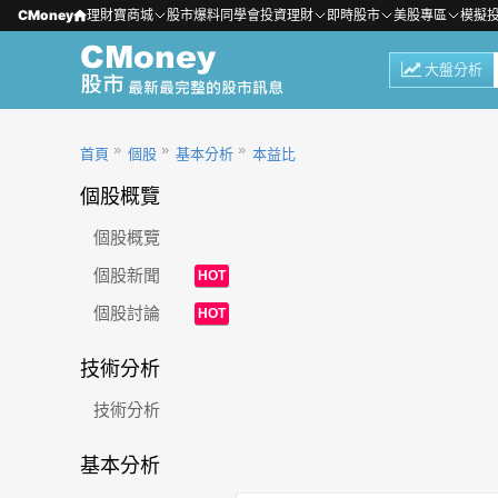
CMoney
理財寶商城
股市爆料同學會
投資理財
即時股市
美股專區
模擬
大盤分析
首頁
個股
基本分析
本益比
個股概覽
個股概覽
個股新聞
HOT
個股討論
HOT
技術分析
技術分析
基本分析