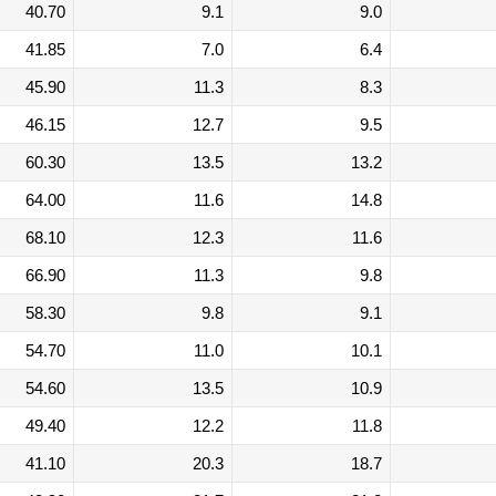
40.70
9.1
9.0
41.85
7.0
6.4
45.90
11.3
8.3
46.15
12.7
9.5
60.30
13.5
13.2
64.00
11.6
14.8
68.10
12.3
11.6
66.90
11.3
9.8
58.30
9.8
9.1
54.70
11.0
10.1
54.60
13.5
10.9
49.40
12.2
11.8
41.10
20.3
18.7