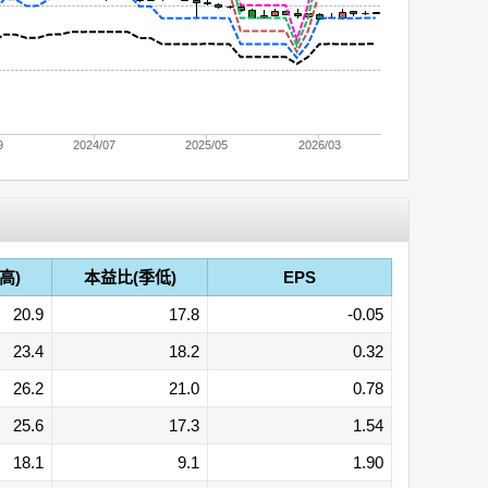
9
2024/07
2025/05
2026/03
高)
本益比(季低)
EPS
20.9
17.8
-0.05
23.4
18.2
0.32
26.2
21.0
0.78
25.6
17.3
1.54
18.1
9.1
1.90