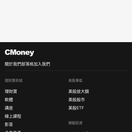
關於我們
部落格
加入我們
理財寶商城
美股專區
理財寶
美股放大鏡
軟體
美股股市
講座
美股ETF
線上課程
模擬投資
影音