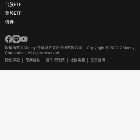
台股ETF
美股ETF
債券
版權所有 CMoney 全曜財經資訊股份有限公司
Copyright © 2022 CMoney
Corporation. All rights reserved.
隱私條款
使用條款
著作權政策
社群規範
免責聲明