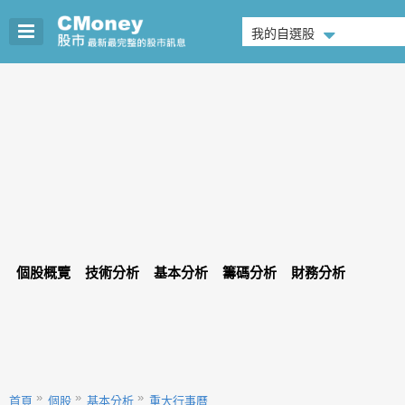
我的自選股
個股概覽
技術分析
基本分析
籌碼分析
財務分析
首頁
個股
基本分析
重大行事曆