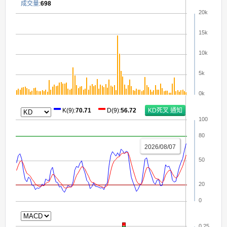
成交量
:
698
20k
15k
10k
5k
0k
K(9)
:
70.71
D(9)
:
56.72
100
80
2026/08/07
50
20
0
0.25