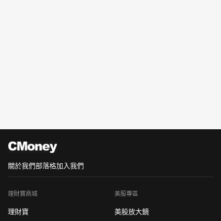
關於我們
部落格
加入我們
理財寶商城
美股專區
理財寶
美股放大鏡