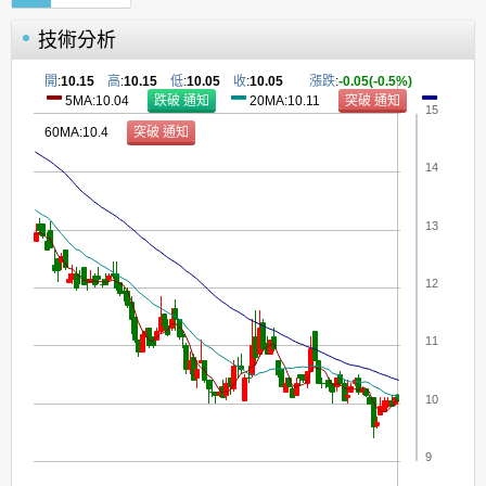
技術分析
開
:
10.15
高
:
10.15
低
:
10.05
收
:
10.05
漲跌
:
-0.05(-0.5%)
5MA:10.04
20MA:10.11
15
60MA:10.4
14
13
12
11
10
9