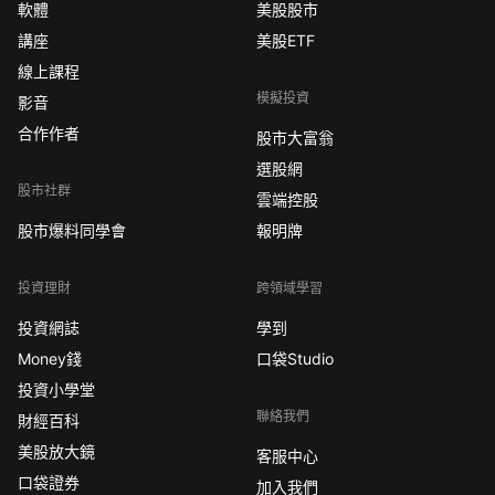
軟體
美股股市
講座
美股ETF
線上課程
模擬投資
影音
合作作者
股市大富翁
選股網
股市社群
雲端控股
股市爆料同學會
報明牌
投資理財
跨領域學習
投資網誌
學到
Money錢
口袋Studio
投資小學堂
聯絡我們
財經百科
美股放大鏡
客服中心
口袋證券
加入我們