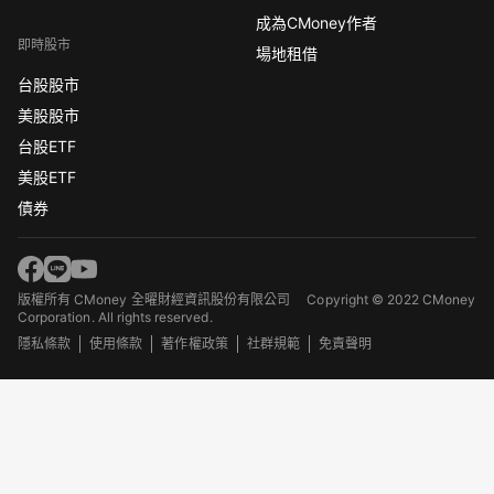
成為CMoney作者
即時股市
場地租借
台股股市
美股股市
台股ETF
美股ETF
債券
版權所有 CMoney 全曜財經資訊股份有限公司
Copyright © 2022 CMoney
Corporation. All rights reserved.
隱私條款
使用條款
著作權政策
社群規範
免責聲明