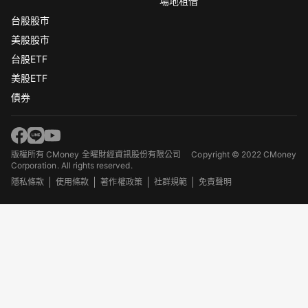
場地租借
台股股市
美股股市
台股ETF
美股ETF
債券
版權所有 CMoney 全曜財經資訊股份有限公司
Copyright © 2022 CMoney
Corporation. All rights reserved.
隱私條款
使用條款
著作權政策
社群規範
免責聲明