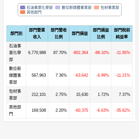
石油事業化學部
數位新媒體事業部
包材事業部
其他部門
部門營業
部門營收
部門損益
部門稅前
部門別
部門損益
收入
比例
比例
純益率
石油事
業化學
6,770,988
87.70%
-802,364
-88.10%
-11.85%
部
數位新
媒體事
567,963
7.36%
-63,642
-6.99%
-11.21%
業部
包材事
212,101
2.75%
15,630
1.72%
7.37%
業部
其他部
169,508
2.20%
-60,375
-6.63%
-35.62%
門