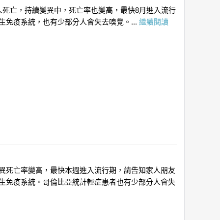
16人死亡，持續變異中，死亡率也變高，最快8月進入流行
免疫系統，也有少部分人會失去嗅覺。...
繼續閱讀
續變異死亡率變高，最快本週進入流行期，請告知家人朋友
生免疫系統。哥倫比亞統計輕症患者也有少部分人會失