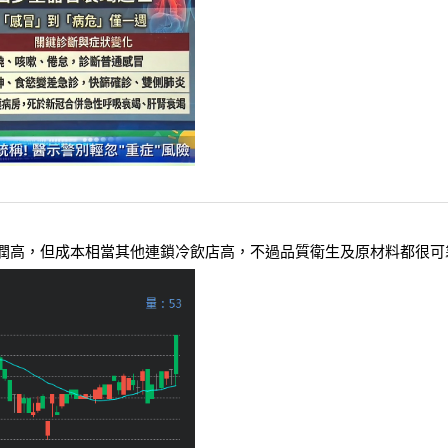
潤高，但成本相當其他連鎖冷飲店高，不過品質衛生及原材料都很可