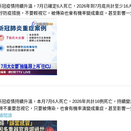
新冠疫情持續升溫，7月已確定6人死亡，2026年到7月底共計至少
好防疫措施，不要輕視它，被傳染也會有機率變成重症，甚至影響一生
新冠疫情持續升溫，本月7月6人死亡，2026年共計16例死亡，持
得不重要忽視它，只要被傳染，也會有機率演變成重症，甚至影響一
續閱讀