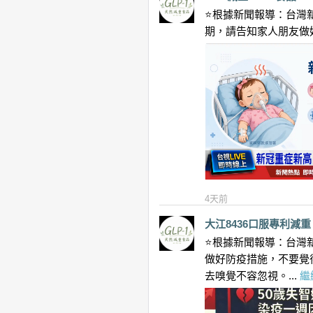
⭐️根據新聞報導：台灣
期，請告知家人朋友做
4天前
大江8436口服專利減重
⭐️根據新聞報導：台灣
做好防疫措施，不要覺
去嗅覺不容忽視。...
繼