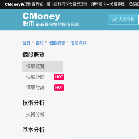
CMoney
理財寶商城
股市爆料同學會
投資理財
即時股市
美股專區
模擬
大盤分析
首頁
個股
個股概覽
個股概覽
個股概覽
個股概覽
個股新聞
HOT
個股討論
HOT
技術分析
技術分析
基本分析