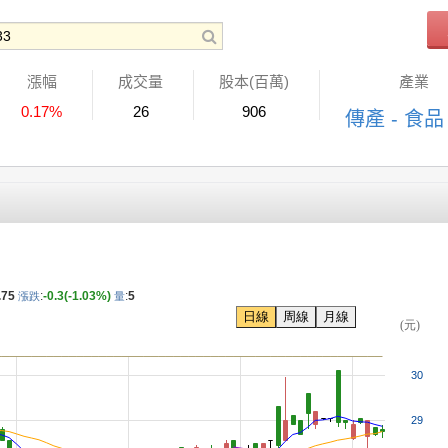
漲幅
成交量
股本(百萬)
產業
0.17%
26
906
傳產 - 食品