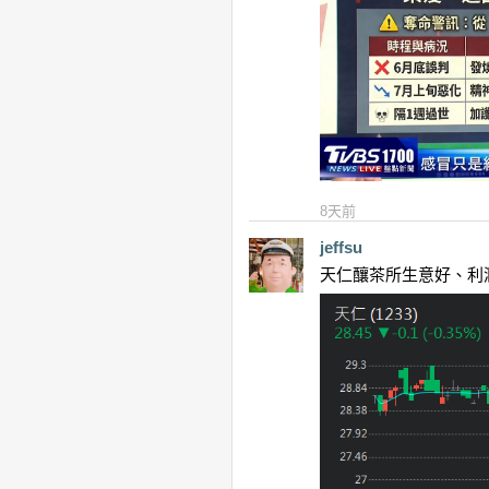
8天前
jeffsu
天仁釀茶所生意好、利