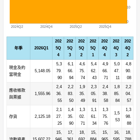
10
0
2024Q2
2024Q4
2025Q2
2025Q4
202
202
202
202
202
202
202
年季
2026Q1
5Q
5Q
5Q
5Q
4Q
4Q
4Q
4
3
2
1
4
3
2
5,3
6,1
4,6
5,4
4,9
5,0
4,8
現金及約
5,148.05
79.
66.
75.
62.
66.
47.
90.
當現金
90
94
74
43
71
11
08
2,4
2,2
1,9
2,3
2,4
1,8
2,2
應收帳款
1,555.96
36.
83.
35.
05.
38.
85.
04.
與票據
55
50
49
91
58
84
57
2,1
1,4
1,3
1,1
1,3
1,3
1,5
存貨
2,125.18
27.
35.
02.
61.
75.
98.
53
25
90
71
34
76
88
15,
17,
18,
15,
15,
16,
18,
流動資產
15,607.22
946
361
692
884
965
595
788