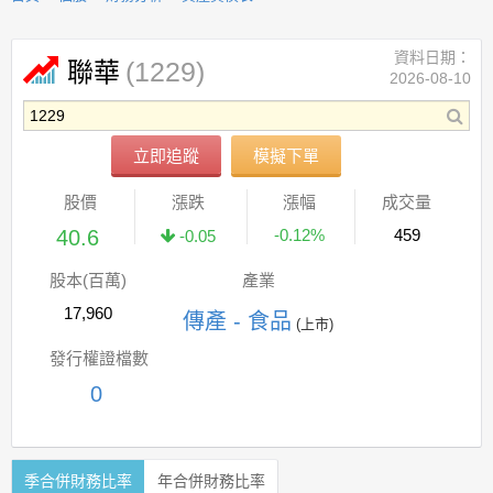
資料日期：
(1229)
聯華
2026-08-10
立即追蹤
模擬下單
股價
漲跌
漲幅
成交量
40.6
-0.12%
459
-0.05
股本(百萬)
產業
17,960
傳產 - 食品
(上市)
發行權證檔數
0
季合併財務比率
年合併財務比率