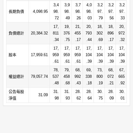
3,4
3,9
3,7
4,0
3,2
3,2
3,2
長期負債
4,098.95
98.
98.
98.
98.
97.
97.
97.
72
49
26
03
79
56
33
17,
19,
21,
20,
18,
18,
20,
負債總計
20,384.32
811
376
455
793
302
896
972
.34
.75
.17
.44
.69
.17
.32
17,
17,
17,
17,
17,
17,
17,
股本
17,959.61
959
959
959
104
104
104
104
.61
.61
.61
.39
.39
.39
.39
78,
79,
68,
69,
73,
68,
67,
權益總計
79,057.74
537
458
992
338
800
072
665
.48
.68
.43
.18
.19
.21
.92
公告每股
31.
31.
28.
28.
30.
28.
30.
31.09
淨值
98
93
62
64
75
09
01