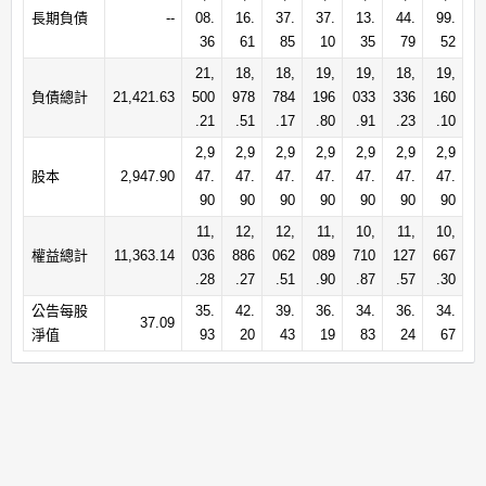
長期負債
--
08.
16.
37.
37.
13.
44.
99.
36
61
85
10
35
79
52
21,
18,
18,
19,
19,
18,
19,
負債總計
21,421.63
500
978
784
196
033
336
160
.21
.51
.17
.80
.91
.23
.10
2,9
2,9
2,9
2,9
2,9
2,9
2,9
股本
2,947.90
47.
47.
47.
47.
47.
47.
47.
90
90
90
90
90
90
90
11,
12,
12,
11,
10,
11,
10,
權益總計
11,363.14
036
886
062
089
710
127
667
.28
.27
.51
.90
.87
.57
.30
公告每股
35.
42.
39.
36.
34.
36.
34.
37.09
淨值
93
20
43
19
83
24
67