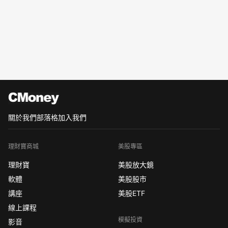
關於我們
部落格
加入我們
理財寶商城
美股專區
理財寶
美股放大鏡
軟體
美股股市
講座
美股ETF
線上課程
模擬投資
影音