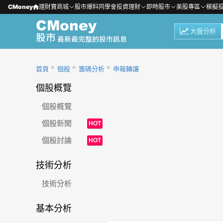
CMoney
理財寶商城
股市爆料同學會
投資理財
即時股市
美股專區
模擬
大盤分析
首頁
個股
籌碼分析
申報轉讓
個股概覽
個股概覽
個股新聞
HOT
個股討論
HOT
技術分析
技術分析
基本分析