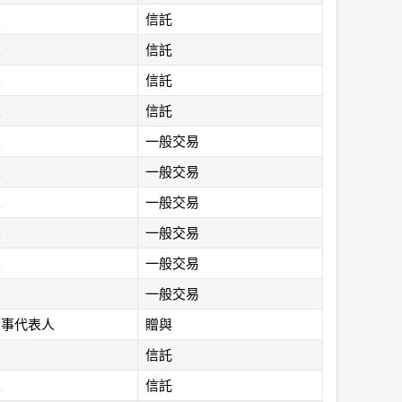
人
信託
人
信託
人
信託
人
信託
人
一般交易
人
一般交易
人
一般交易
人
一般交易
人
一般交易
人
一般交易
董事代表人
贈與
人
信託
人
信託