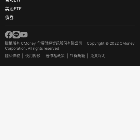
美股ETF
債券
版權所有 CMoney 全曜財經資訊股份有限公司
Copyright © 2022 CMoney
Corporation. All rights reserved.
隱私條款
使用條款
著作權政策
社群規範
免責聲明