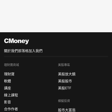
關於我們
部落格
加入我們
理財寶商城
美股專區
理財寶
美股放大鏡
軟體
美股股市
講座
美股ETF
線上課程
模擬投資
影音
合作作者
股市大富翁