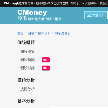
CMoney
理財寶商城
股市爆料同學會
投資理財
即時股市
美股專區
模擬
大盤分析
首頁
個股
財務分析
現金流量表
個股概覽
個股概覽
個股新聞
HOT
個股討論
HOT
技術分析
技術分析
基本分析