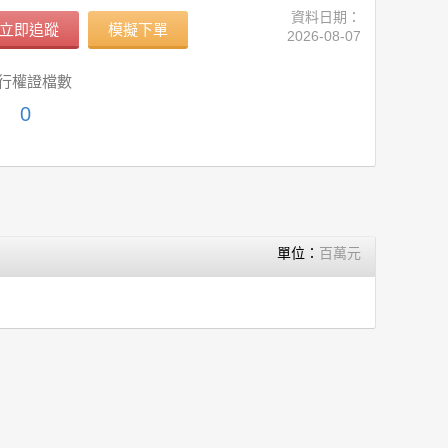
資料日期：
立即追蹤
模擬下單
2026-08-07
行權證檔數
0
單位：
百萬元