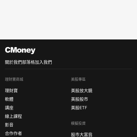
關於我們
部落格
加入我們
理財寶商城
美股專區
理財寶
美股放大鏡
軟體
美股股市
講座
美股ETF
線上課程
模擬投資
影音
合作作者
股市大富翁