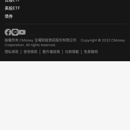
美股ETF
債券
版權所有 CMoney 全曜財經資訊股份有限公司
Copyright © 2022 CMoney
Corporation. All rights reserved.
隱私條款
使用條款
著作權政策
社群規範
免責聲明