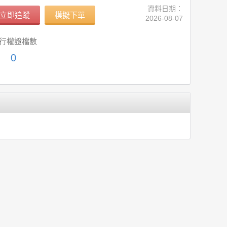
資料日期：
立即追蹤
模擬下單
2026-08-07
行權證檔數
0