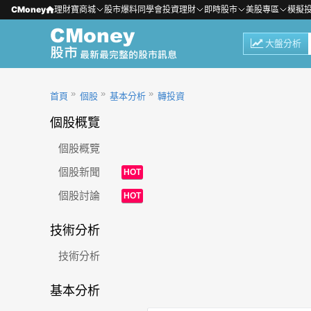
CMoney
理財寶商城
股市爆料同學會
投資理財
即時股市
美股專區
模擬
大盤分析
首頁
個股
基本分析
轉投資
個股概覽
個股概覽
個股新聞
HOT
個股討論
HOT
技術分析
技術分析
基本分析