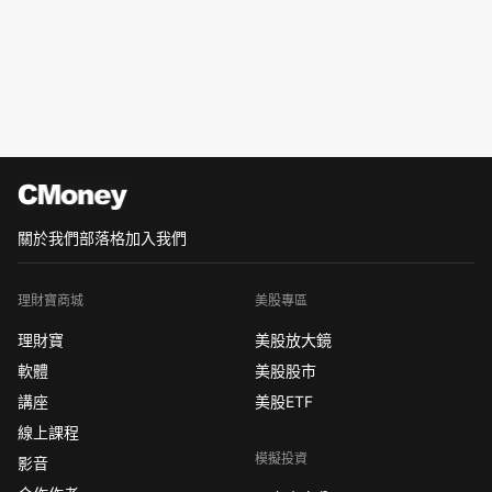
關於我們
部落格
加入我們
理財寶商城
美股專區
理財寶
美股放大鏡
軟體
美股股市
講座
美股ETF
線上課程
模擬投資
影音