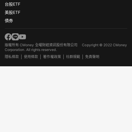
台股ETF
美股ETF
債券
版權所有 CMoney 全曜財經資訊股份有限公司
Copyright © 2022 CMoney
Corporation. All rights reserved.
隱私條款
使用條款
著作權政策
社群規範
免責聲明