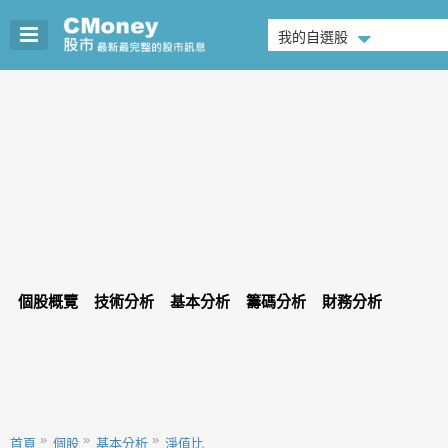
我的自選股
個股概覽
技術分析
基本分析
籌碼分析
財務分析
首頁
個股
基本分析
淨值比