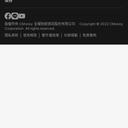
債券
版權所有 CMoney 全曜財經資訊股份有限公司
Copyright © 2022 CMoney
Corporation. All rights reserved.
隱私條款
使用條款
著作權政策
社群規範
免責聲明