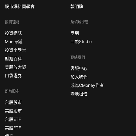
股市爆料同學會
報明牌
投資理財
跨領域學習
投資網誌
學到
Money錢
口袋Studio
投資小學堂
聯絡我們
財經百科
美股放大鏡
客服中心
口袋證券
加入我們
成為CMoney作者
即時股市
場地租借
台股股市
美股股市
台股ETF
美股ETF