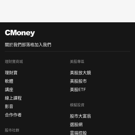
關於我們
部落格
加入我們
理財寶商城
美股專區
理財寶
美股放大鏡
軟體
美股股市
講座
美股ETF
線上課程
模擬投資
影音
合作作者
股市大富翁
選股網
股市社群
雲端控股