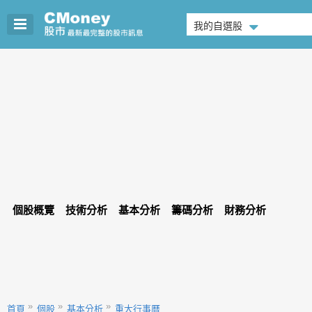
我的自選股
個股概覽
技術分析
基本分析
籌碼分析
財務分析
首頁
個股
基本分析
重大行事曆