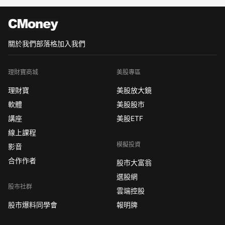
關於我們
部落格
加入我們
理財寶商城
美股專區
理財寶
美股放大鏡
軟體
美股股市
講座
美股ETF
線上課程
模擬投資
影音
合作作者
股市大富翁
選股網
股市社群
雲端控股
股市爆料同學會
報明牌