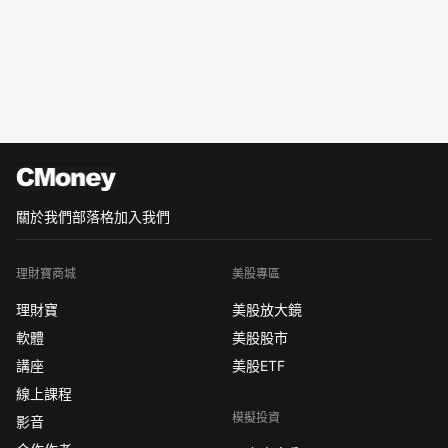
關於我們
部落格
加入我們
理財寶商城
美股專區
理財寶
美股放大鏡
軟體
美股股市
講座
美股ETF
線上課程
模擬投資
影音