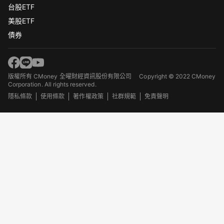
台股ETF
美股ETF
債券
版權所有 CMoney 全曜財經資訊股份有限公司
Copyright © 2022 CMoney
Corporation. All rights reserved.
隱私條款
使用條款
著作權政策
社群規範
免責聲明