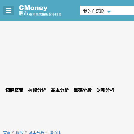
我的自選股
個股概覽
技術分析
基本分析
籌碼分析
財務分析
首頁
個股
基本分析
淨值比