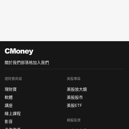
關於我們
部落格
加入我們
理財寶商城
美股專區
理財寶
美股放大鏡
軟體
美股股市
講座
美股ETF
線上課程
模擬投資
影音