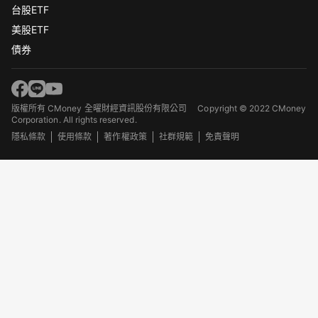
台股ETF
美股ETF
債券
版權所有 CMoney 全曜財經資訊股份有限公司
Copyright © 2022 CMoney
Corporation. All rights reserved.
隱私條款
使用條款
著作權政策
社群規範
免責聲明