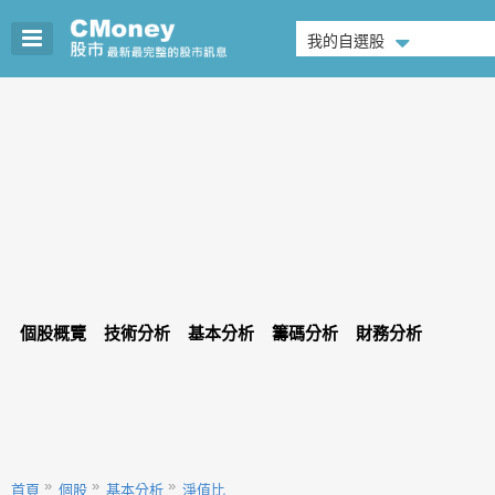
我的自選股
個股概覽
技術分析
基本分析
籌碼分析
財務分析
首頁
個股
基本分析
淨值比