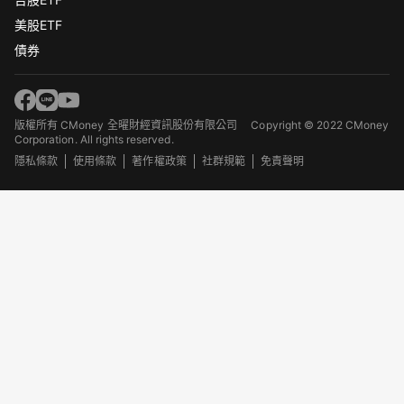
美股ETF
債券
版權所有 CMoney 全曜財經資訊股份有限公司
Copyright © 2022 CMoney
Corporation. All rights reserved.
隱私條款
使用條款
著作權政策
社群規範
免責聲明