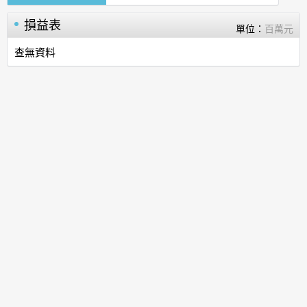
損益表
單位：
百萬元
查無資料