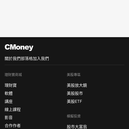
關於我們
部落格
加入我們
理財寶商城
美股專區
理財寶
美股放大鏡
軟體
美股股市
講座
美股ETF
線上課程
模擬投資
影音
合作作者
股市大富翁