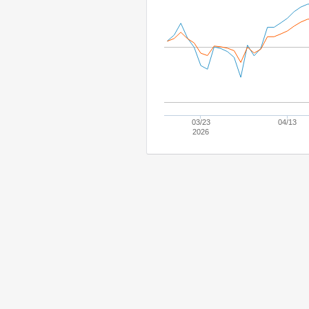
03/23
04/13
2026