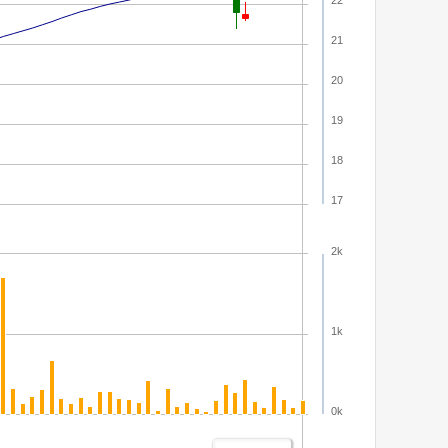
21
20
19
18
17
2k
1k
0k