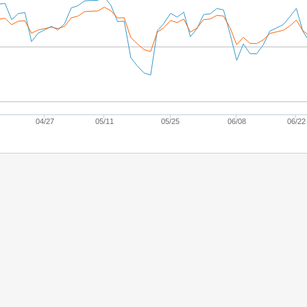
04/27
05/11
05/25
06/08
06/22