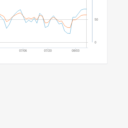
50
0
07/06
07/20
08/03