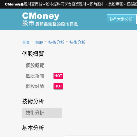
CMoney
理財寶商城
股市爆料同學會
投資理財
即時股市
美股專區
模擬
大盤分析
首頁
個股
技術分析
技術分析
個股概覽
個股概覽
個股新聞
HOT
個股討論
HOT
技術分析
技術分析
基本分析