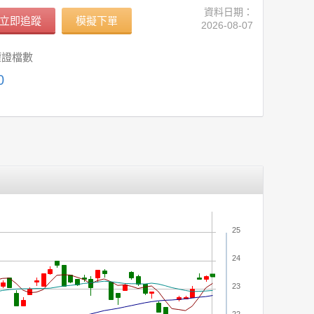
資料日期：
立即追蹤
模擬下單
2026-08-07
權證檔數
0
25
24
23
22