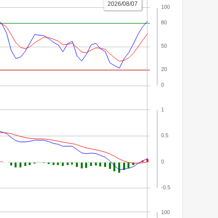
2026/08/07
100
80
50
20
0
1
0.5
0
-0.5
100