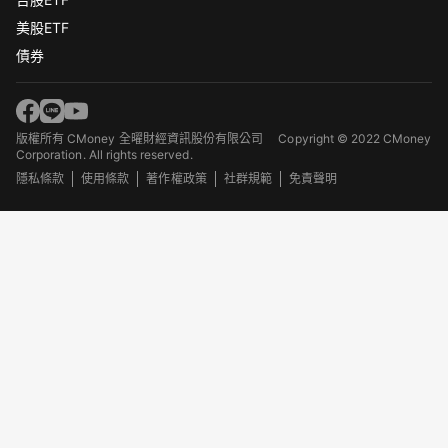
美股ETF
債券
版權所有 CMoney 全曜財經資訊股份有限公司
Copyright © 2022 CMoney
Corporation. All rights reserved.
隱私條款
使用條款
著作權政策
社群規範
免責聲明