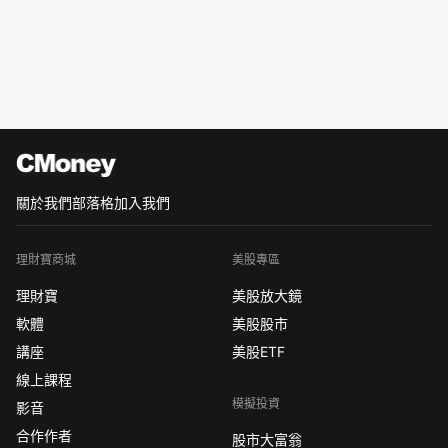
關於我們
部落格
加入我們
理財寶商城
美股專區
理財寶
美股放大鏡
軟體
美股股市
講座
美股ETF
線上課程
模擬投資
影音
合作作者
股市大富翁