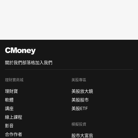
關於我們
部落格
加入我們
理財寶商城
美股專區
理財寶
美股放大鏡
軟體
美股股市
講座
美股ETF
線上課程
模擬投資
影音
合作作者
股市大富翁