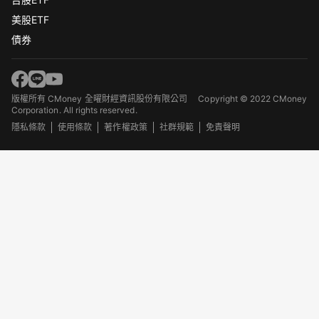
美股ETF
債券
版權所有 CMoney 全曜財經資訊股份有限公司
Copyright © 2022 CMoney
Corporation. All rights reserved.
隱私條款
使用條款
著作權政策
社群規範
免責聲明