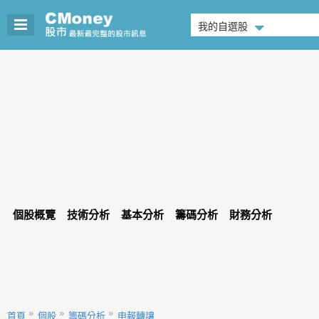
我的自選股
個股概覽
技術分析
基本分析
籌碼分析
財務分析
首頁
個股
籌碼分析
申報轉讓