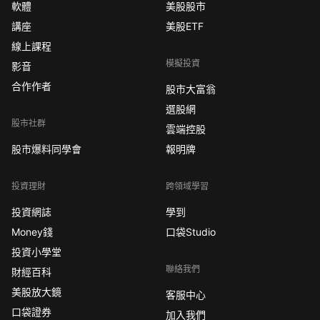
軟體
美股股市
講座
美股ETF
線上課程
模擬投資
影音
合作作者
股市大富翁
選股網
股市社群
雲端控股
股市爆料同學會
報明牌
投資理財
跨領域學習
投資網誌
學到
Money錢
口袋Studio
投資小學堂
聯絡我們
財經百科
美股放大鏡
客服中心
口袋證券
加入我們