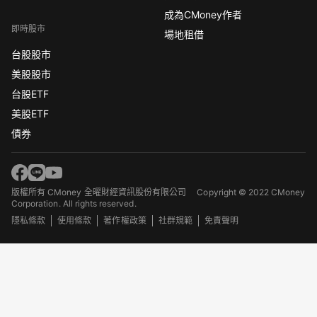
成為CMoney作者
即時股市
場地租借
台股股市
美股股市
台股ETF
美股ETF
債券
版權所有 CMoney 全曜財經資訊股份有限公司
Copyright © 2022 CMoney
Corporation. All rights reserved.
隱私條款
使用條款
著作權政策
社群規範
免責聲明