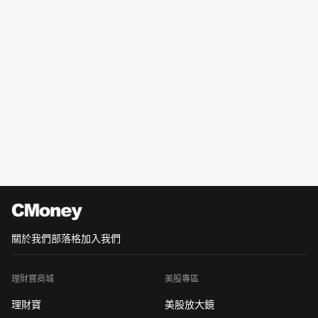
關於我們
部落格
加入我們
理財寶商城
美股專區
理財寶
美股放大鏡