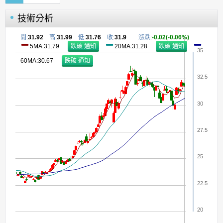
技術分析
開
:
31.92
高
:
31.99
低
:
31.76
收
:
31.9
漲跌
:
-0.02(-0.06%)
5MA:31.79
20MA:31.28
35
60MA:30.67
32.5
30
27.5
25
22.5
20