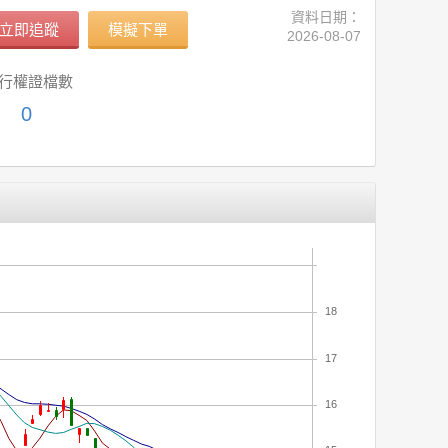
資料日期：
立即追蹤
模擬下單
2026-08-07
行權證檔數
0
18
17
16