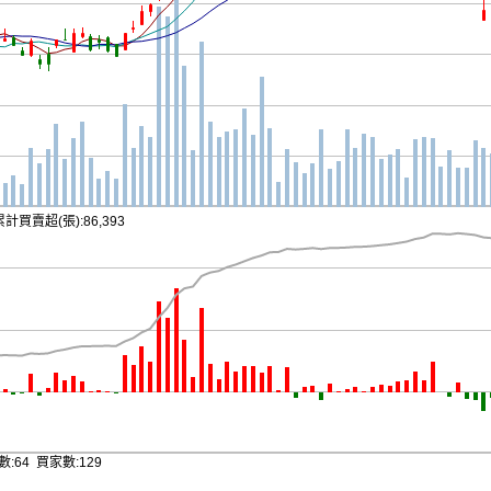
累計買賣超(張):86,393
:64 買家數:129