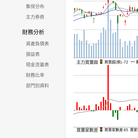
集保分布
主力券商
財務分析
資產負債表
損益表
主力買賣超
買賣超(張):-72
現金流量表
財務比率
部門別資料
買賣家數差
買賣家數差:65 賣家數