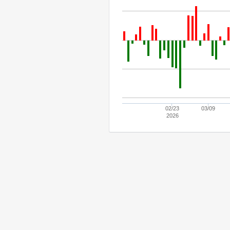
02/23
03/09
2026