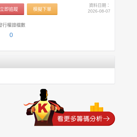
資料日期：
立即追蹤
模擬下單
2026-08-07
發行權證檔數
0