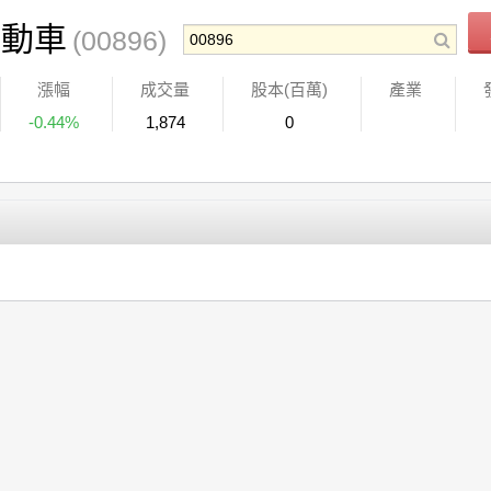
電動車
(00896)
漲幅
成交量
股本(百萬)
產業
-0.44%
1,874
0