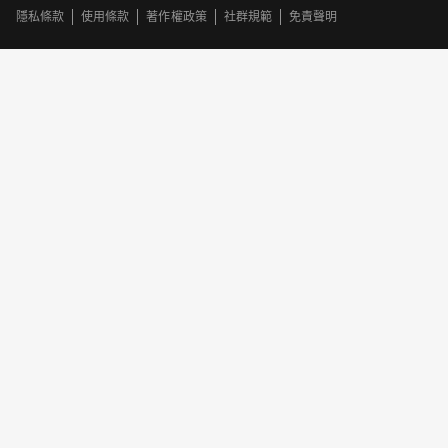
隱私條款
使用條款
著作權政策
社群規範
免責聲明