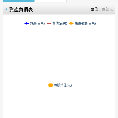
資產負債表
單位：
百萬元
資產(百萬)
負債(百萬)
股東權益(百萬)
每股淨值(元)