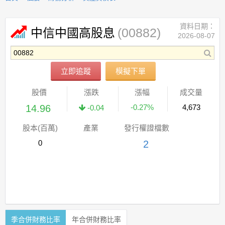
資料日期：
(00882)
中信中國高股息
2026-08-07
立即追蹤
模擬下單
股價
漲跌
漲幅
成交量
14.96
-0.27%
4,673
-0.04
股本(百萬)
產業
發行權證檔數
0
2
季合併財務比率
年合併財務比率