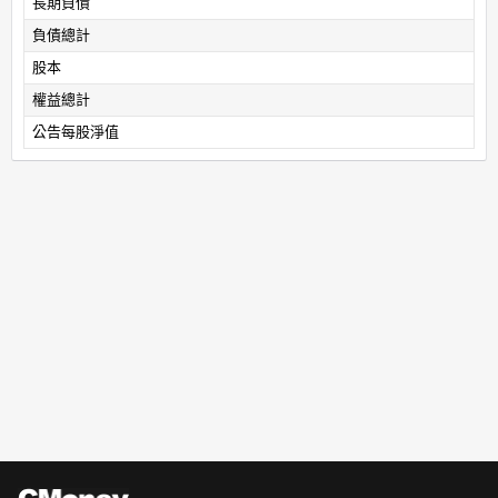
長期負債
負債總計
股本
權益總計
公告每股淨值