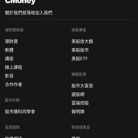
關於我們
部落格
加入我們
理財寶商城
美股專區
理財寶
美股放大鏡
軟體
美股股市
講座
美股ETF
線上課程
模擬投資
影音
合作作者
股市大富翁
選股網
股市社群
雲端控股
股市爆料同學會
報明牌
投資理財
跨領域學習