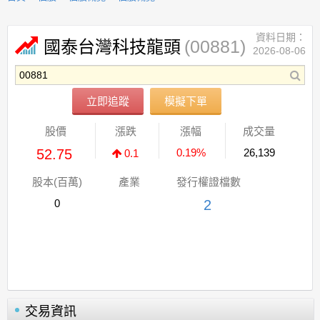
資料日期：
(00881)
國泰台灣科技龍頭
2026-08-06
立即追蹤
模擬下單
股價
漲跌
漲幅
成交量
52.75
0.19%
26,139
0.1
股本(百萬)
產業
發行權證檔數
0
2
交易資訊