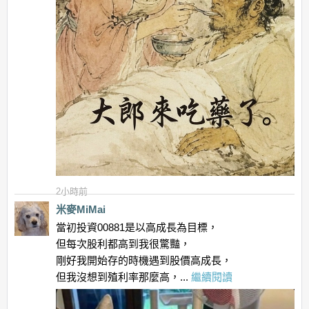
2小時前
米麥MiMai
當初投資00881是以高成長為目標，
但每次股利都高到我很驚豔，
剛好我開始存的時機遇到股價高成長，
但我沒想到殖利率那麼高，...
繼續閱讀