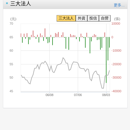
三大法人
更多...