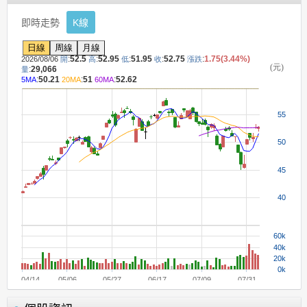
即時走勢
K線