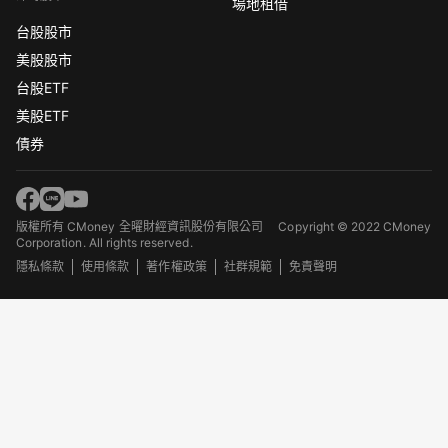
場地租借
台股股市
美股股市
台股ETF
美股ETF
債券
版權所有 CMoney 全曜財經資訊股份有限公司
Copyright © 2022 CMoney
Corporation. All rights reserved.
隱私條款
使用條款
著作權政策
社群規範
免責聲明