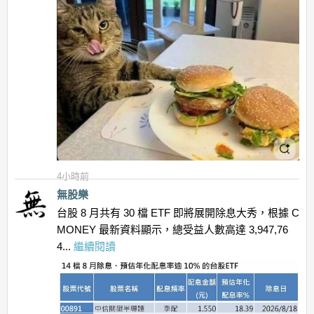
4小時前
無股樂
台股 8 月共有 30 檔 ETF 即將展開除息大秀，根據 C
MONEY 最新資料顯示，總受益人數高達 3,947,76
4...
繼續閱讀