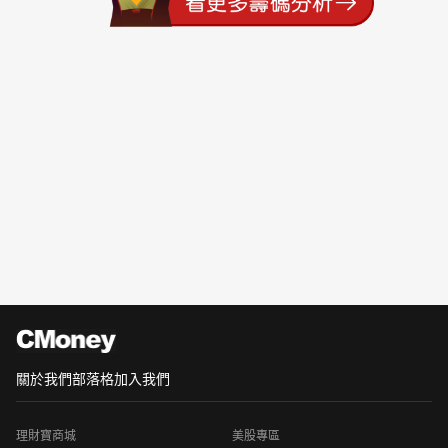
關於我們
部落格
加入我們
理財寶商城
美股專區