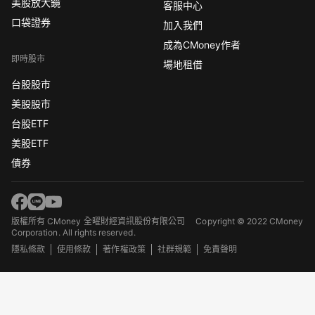
美股放大鏡
客服中心
口袋證券
加入我們
成為CMoney作者
即時股市
場地租借
台股股市
美股股市
台股ETF
美股ETF
債券
版權所有 CMoney 全曜財經資訊股份有限公司
Copyright © 2022 CMoney
Corporation. All rights reserved.
隱私條款
使用條款
著作權政策
社群規範
免責聲明