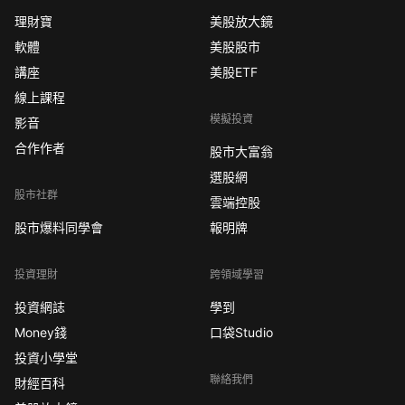
理財寶
美股放大鏡
軟體
美股股市
講座
美股ETF
線上課程
模擬投資
影音
合作作者
股市大富翁
選股網
股市社群
雲端控股
股市爆料同學會
報明牌
投資理財
跨領域學習
投資網誌
學到
Money錢
口袋Studio
投資小學堂
聯絡我們
財經百科