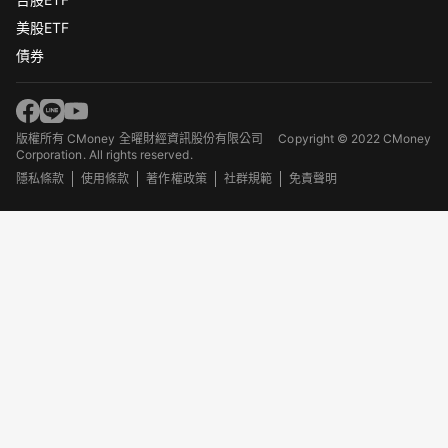
美股ETF
債券
版權所有 CMoney 全曜財經資訊股份有限公司
Copyright © 2022 CMoney
Corporation. All rights reserved.
隱私條款
使用條款
著作權政策
社群規範
免責聲明