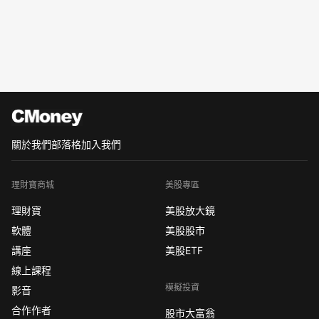
關於我們
部落格
加入我們
理財寶商城
美股專區
理財寶
美股放大鏡
軟體
美股股市
講座
美股ETF
線上課程
模擬投資
影音
合作作者
股市大富翁