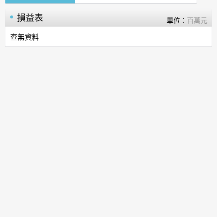
損益表
單位：
百萬元
查無資料