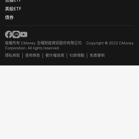
美股ETF
債券
版權所有 CMoney 全曜財經資訊股份有限公司
Copyright © 2022 CMoney
Corporation. All rights reserved.
隱私條款
使用條款
著作權政策
社群規範
免責聲明