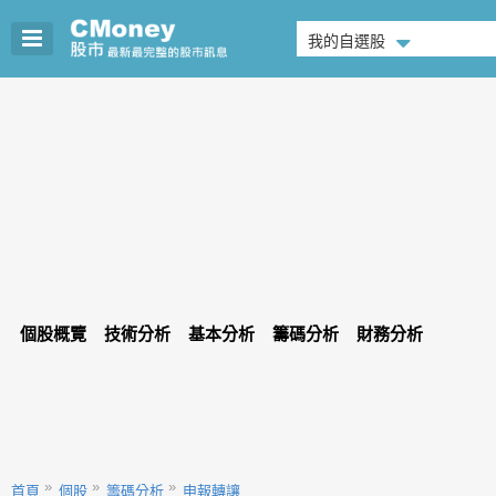
我的自選股
個股概覽
技術分析
基本分析
籌碼分析
財務分析
首頁
個股
籌碼分析
申報轉讓