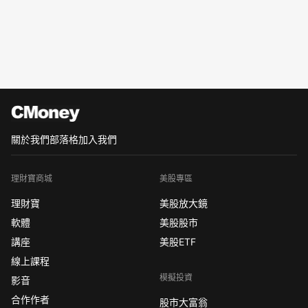
關於我們
部落格
加入我們
理財寶商城
美股專區
理財寶
美股放大鏡
軟體
美股股市
講座
美股ETF
線上課程
模擬投資
影音
合作作者
股市大富翁