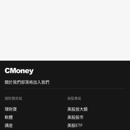
關於我們
部落格
加入我們
理財寶商城
美股專區
理財寶
美股放大鏡
軟體
美股股市
講座
美股ETF