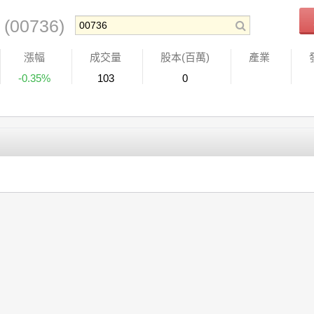
場
(00736)
漲幅
成交量
股本(百萬)
產業
-0.35%
103
0