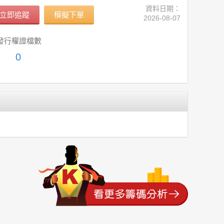
資料日期：
立即追蹤
模擬下單
2026-08-07
發行權證檔數
0