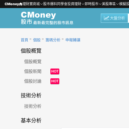
CMoney
理財寶商城
股市爆料同學會
投資理財
即時股市
美股專區
模擬
大盤分析
首頁
個股
籌碼分析
申報轉讓
個股概覽
個股概覽
個股新聞
HOT
個股討論
HOT
技術分析
技術分析
基本分析