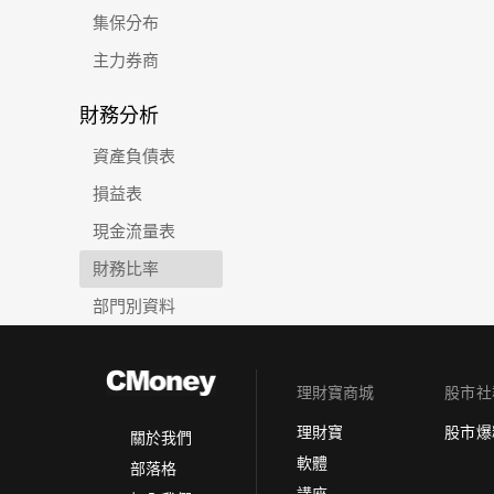
集保分布
主力券商
財務分析
資產負債表
損益表
現金流量表
財務比率
部門別資料
理財寶商城
股市社
理財寶
股市爆
關於我們
軟體
部落格
講座