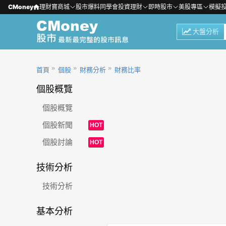
CMoney
理財寶商城
股市爆料同學會
投資理財
即時股市
美股專區
模擬
大盤分析
首頁
個股
財務分析
財務比率
個股概覽
個股概覽
個股新聞
HOT
個股討論
HOT
技術分析
技術分析
基本分析