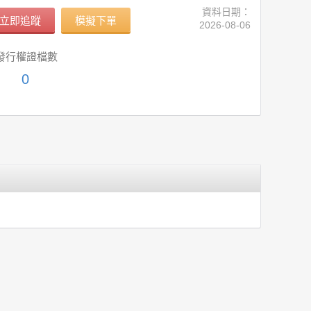
資料日期：
立即追蹤
模擬下單
2026-08-06
發行權證檔數
0