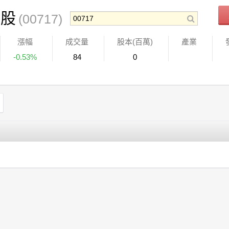
別股
(00717)
漲幅
成交量
股本(百萬)
產業
-0.53%
84
0