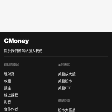
關於我們
部落格
加入我們
理財寶商城
美股專區
理財寶
美股放大鏡
軟體
美股股市
講座
美股ETF
線上課程
模擬投資
影音
合作作者
股市大富翁