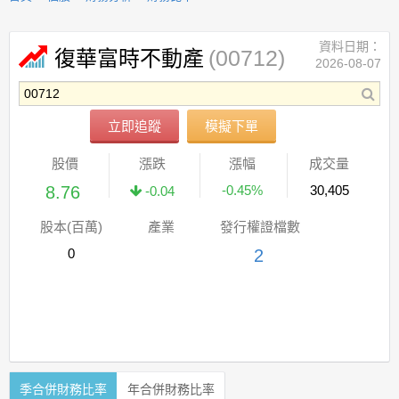
資料日期：
(00712)
復華富時不動產
2026-08-07
立即追蹤
模擬下單
股價
漲跌
漲幅
成交量
8.76
-0.45%
30,405
-0.04
股本(百萬)
產業
發行權證檔數
0
2
季合併財務比率
年合併財務比率