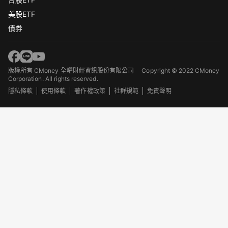
美股ETF
債券
版權所有 CMoney 全曜財經資訊股份有限公司
Copyright © 2022 CMoney
Corporation. All rights reserved.
隱私條款
使用條款
著作權政策
社群規範
免責聲明