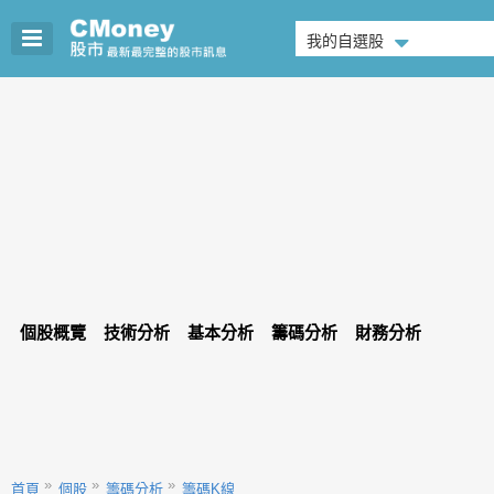
我的自選股
個股概覽
技術分析
基本分析
籌碼分析
財務分析
首頁
個股
籌碼分析
籌碼K線