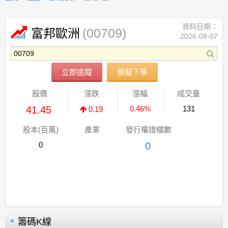
資料日期：
(00709)
富邦歐洲
2026-08-07
立即追蹤
模擬下單
股價
漲跌
漲幅
成交量
41.45
0.46%
131
0.19
股本(百萬)
產業
發行權證檔數
0
0
籌碼K線