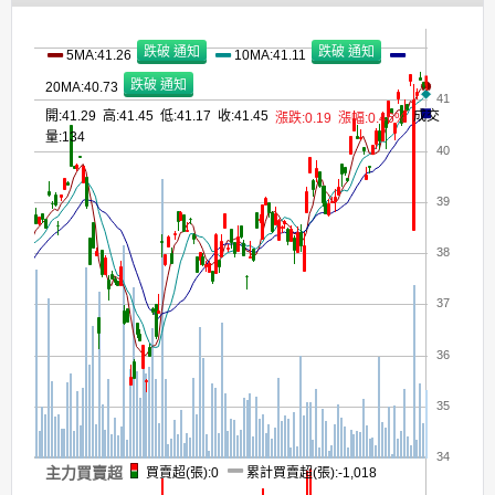
5MA:41.26
10MA:41.11
20MA:40.73
41
開:41.29 高:41.45 低:41.17 收:41.45
成交
漲跌:0.19
漲幅:0.46%
量:134
40
39
38
37
36
35
34
主力買賣超
買賣超(張):0
累計買賣超(張):-1,018