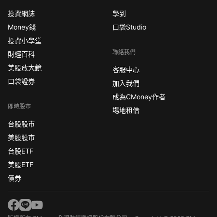
投資網誌
學到
Money錢
口袋Studio
投資小學堂
聯絡我們
財經百科
美股放大鏡
客服中心
口袋證券
加入我們
成為CMoney作者
即時股市
場地租借
台股股市
美股股市
台股ETF
美股ETF
債券