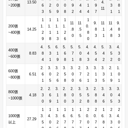
13.50
4.
~200張
6
2
0
0
9
4
1
9
3
8
11
3
5
9
8
2
4
4
7
1
1
1
1
1
1
1
11
11
9.
11
11
9.
200張
1.
1.
1.
1.
0.
14.25
.8
.5
8
.1
.4
8
~400張
2
1
1
2
8
0
5
3
1
8
3
9
8
3
6
0
4.
5.
6.
5.
5.
5.
4.
4.
5.
3.
4.
400張
8.83
8
3
1
6
7
0
4
5
4
5
3
~600張
4
1
9
8
1
8
3
4
2
2
0
2.
3.
3.
3.
3.
2.
3.
3.
3.
2.
1.
600張
6.51
6
0
2
5
0
7
2
1
3
1
0
~800張
1
5
6
8
0
6
1
3
5
9
1
2.
2.
3.
2.
2.
3.
3.
2.
3.
3.
3.
800張
4.18
3
6
1
8
0
5
5
8
4
0
4
~1000張
0
9
1
0
3
2
8
8
6
5
3
1
1
1
1
1
1
2
2
1
2
2
1000張
3.
4.
3.
6.
6.
5.
0.
0.
6.
3.
4.
27.29
以上
5
0
2
7
7
7
0
7
8
3
0