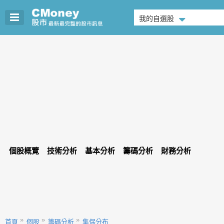
我的自選股
個股概覽
技術分析
基本分析
籌碼分析
財務分析
首頁
個股
籌碼分析
集保分布