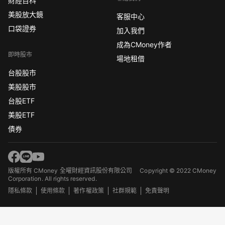
財經百科
美股放大鏡
客服中心
口袋證券
加入我們
成為CMoney作者
即時股市
場地租借
台股股市
美股股市
台股ETF
美股ETF
債券
版權所有 CMoney 全曜財經資訊股份有限公司
Copyright © 2022 CMoney
Corporation. All rights reserved.
隱私條款
使用條款
著作權政策
社群規範
免責聲明