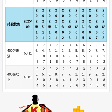
9
0
6
8
3
7
4
8
1
9
6
2
2
2
2
2
2
2
2
2
2
2
0
0
0
0
0
0
0
0
0
0
0
2025/
2
2
2
2
2
2
2
2
2
2
2
持股比例
09
5/
5/
5/
6/
6/
6/
6/
6/
6/
6/
6/
1
1
1
0
0
0
0
0
0
0
0
0
1
2
1
2
3
4
5
6
7
8
7
7
7
7
7
7
6
6
7
6
6
400張未
6.
4.
4.
1.
2.
2.
8.
8.
0.
7.
7.
53.11
滿
5
8
1
0
4
8
6
5
8
7
1
8
7
1
8
5
0
7
8
8
9
2
2
2
2
2
2
2
3
3
2
3
3
400張以
3.
5.
5.
8.
7.
7.
1.
1.
9.
2.
2.
46.81
上
3
0
8
8
4
1
2
3
0
1
8
4
5
2
4
7
3
6
3
4
5
0